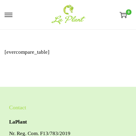
0
[evercompare_table]
Contact
LaPlant
Nr. Reg. Com. F13/783/2019