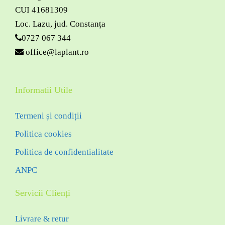
CUI 41681309
Loc. Lazu, jud. Constanța
0727 067 344
office@laplant.ro
Informatii Utile
Termeni și condiții
Politica cookies
Politica de confidentialitate
ANPC
Servicii Clienți
Livrare & retur