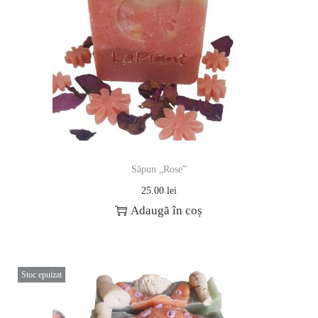
Săpun „Rose”
25.00
lei
Adaugă în coș
Stoc epuizat