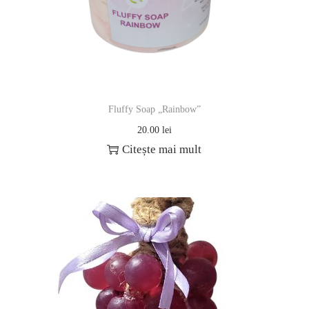
Fluffy Soap „Rainbow”
20.00
lei
Citește mai mult