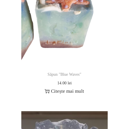
Săpun ”Blue Waves”
14.00
lei
Citește mai mult