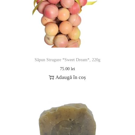
Săpun Strugure *Sweet Dream*, 220g
75.00
lei
Adaugă în coș