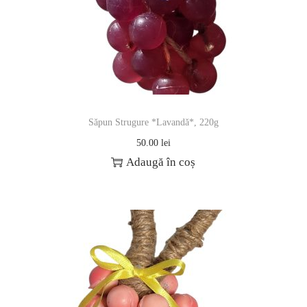
Săpun Strugure *Lavandă*, 220g
50.00
lei
Adaugă în coș