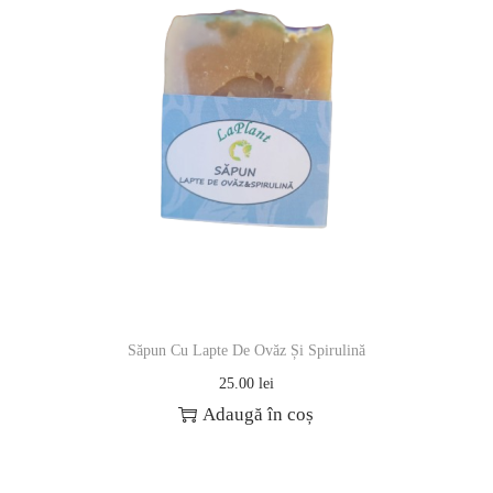
Săpun Cu Lapte De Ovăz Și Spirulină
25.00
lei
Adaugă în coș