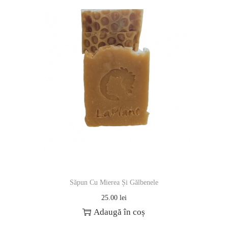
Săpun Cu Mierea Și Gălbenele
25.00
lei
Adaugă în coș