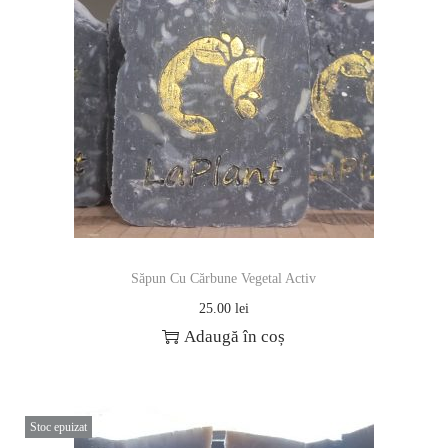
Săpun Cu Cărbune Vegetal Activ
25.00
lei
Adaugă în coș
Stoc epuizat