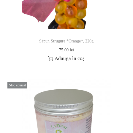
Săpun Strugure *Orange*, 220g
75.00
lei
Adaugă în coș
Stoc epuizat