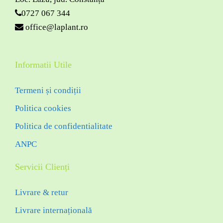
0727 067 344
office@laplant.ro
Informatii Utile
Termeni și condiții
Politica cookies
Politica de confidentialitate
ANPC
Servicii Clienți
Livrare & retur
Livrare internațională