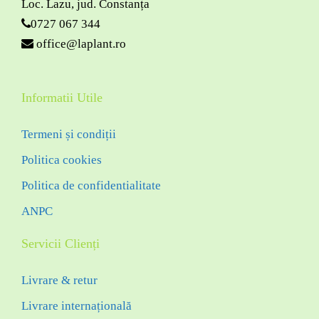
Loc. Lazu, jud. Constanța
0727 067 344
office@laplant.ro
Informatii Utile
Termeni și condiții
Politica cookies
Politica de confidentialitate
ANPC
Servicii Clienți
Livrare & retur
Livrare internațională