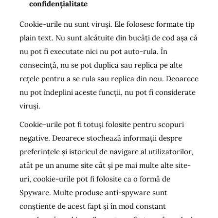
confidențialitate
Cookie-urile nu sunt viruși. Ele folosesc formate tip
plain text. Nu sunt alcătuite din bucăți de cod așa că
nu pot fi executate nici nu pot auto-rula. În
consecință, nu se pot duplica sau replica pe alte
rețele pentru a se rula sau replica din nou. Deoarece
nu pot îndeplini aceste funcții, nu pot fi considerate
viruși.
Cookie-urile pot fi totuși folosite pentru scopuri
negative. Deoarece stochează informații despre
preferințele și istoricul de navigare al utilizatorilor,
atât pe un anume site cât și pe mai multe alte site-
uri, cookie-urile pot fi folosite ca o formă de
Spyware. Multe produse anti-spyware sunt
conștiente de acest fapt și în mod constant