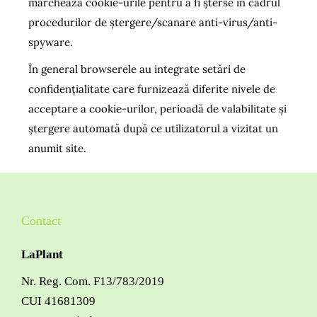
marchează cookie-urile pentru a fi șterse în cadrul
procedurilor de ștergere/scanare anti-virus/anti-
spyware.
În general browserele au integrate setări de
confidențialitate care furnizează diferite nivele de
acceptare a cookie-urilor, perioadă de valabilitate și
ștergere automată după ce utilizatorul a vizitat un
anumit site.
Contact
LaPlant
Nr. Reg. Com. F13/783/2019
CUI 41681309