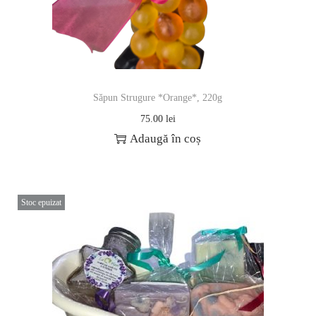
Săpun Strugure *Orange*, 220g
75.00
lei
Adaugă în coș
Stoc epuizat