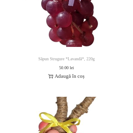
Săpun Strugure *Lavandă*, 220g
50.00
lei
Adaugă în coș