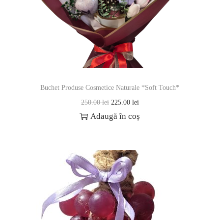
Buchet Produse Cosmetice Naturale *Soft Touch*
250.00
lei
225.00
lei
Adaugă în coș