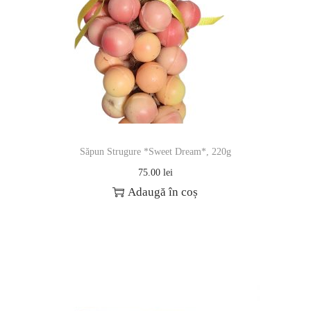
Săpun Strugure *Sweet Dream*, 220g
75.00
lei
Adaugă în coș