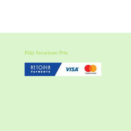
Plăți Securizate Prin