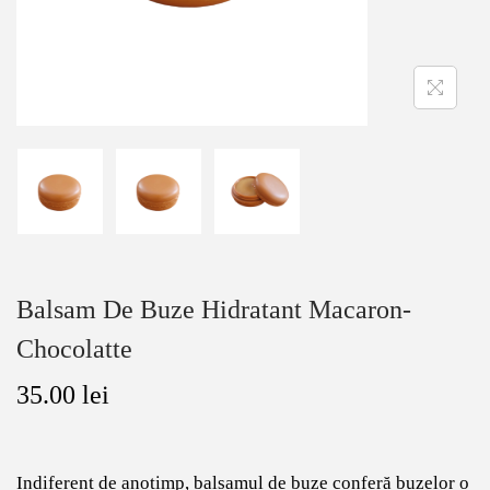
Balsam De Buze Hidratant Macaron-
Chocolatte
35.00
lei
Indiferent de anotimp, balsamul de buze conferă buzelor o