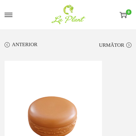
0
ANTERIOR
URMĂTOR