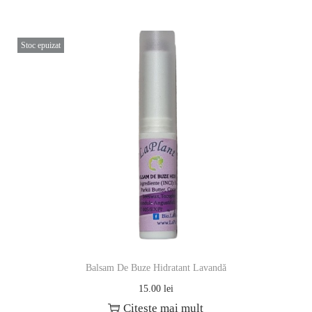
Stoc epuizat
Balsam De Buze Hidratant Lavandă
15.00
lei
Citește mai mult