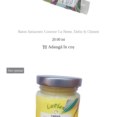
Baton Antiacneic Corector Cu Neem, Dafin Și Chimen
20.00
lei
Adaugă în coș
Stoc epuizat