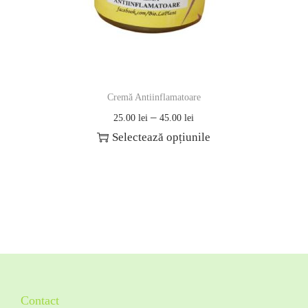
Cremă Antiinflamatoare
–
25.00
lei
45.00
lei
Selectează opțiunile
Contact