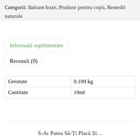
Categorii:
Balsam buze
,
Produse pentru copii
,
Remedii
naturale
Informații suplimentare
Recenzii (0)
Greutate
0.100 kg
Cantitate
10ml
S-Ar Putea Să-Ți Placă Și…