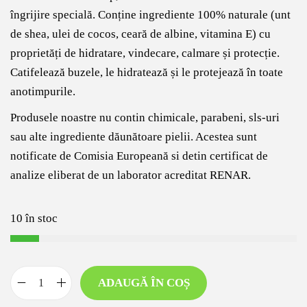
îngrijire specială. Conține ingrediente 100% naturale (unt
de shea, ulei de cocos, ceară de albine, vitamina E) cu
proprietăți de hidratare, vindecare, calmare și protecție.
Catifelează buzele, le hidratează și le protejează în toate
anotimpurile.
Produsele noastre nu contin chimicale, parabeni, sls-uri
sau alte ingrediente dăunătoare pielii. Acestea sunt
notificate de Comisia Europeană si detin certificat de
analize eliberat de un laborator acreditat RENAR.
10 în stoc
ADAUGĂ ÎN COȘ