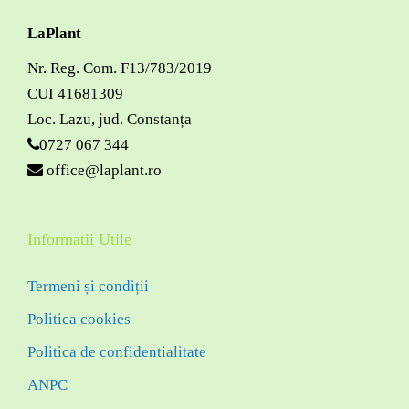
LaPlant
Nr. Reg. Com. F13/783/2019
CUI 41681309
Loc. Lazu, jud. Constanța
0727 067 344
office@laplant.ro
Informatii Utile
Termeni și condiții
Politica cookies
Politica de confidentialitate
ANPC