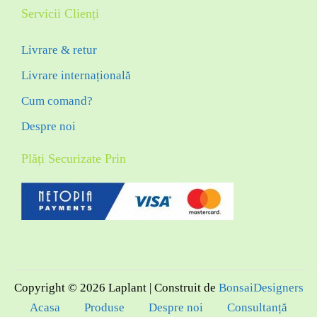
Servicii Clienți
Livrare & retur
Livrare internațională
Cum comand?
Despre noi
Plăți Securizate Prin
Copyright © 2026
Laplant
| Construit de
BonsaiDesigners
Acasa
Produse
Despre noi
Consultanță