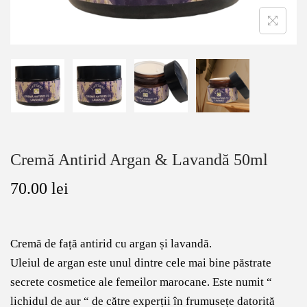
Cremă Antirid Argan & Lavandă 50ml
70.00
lei
Cremă de față antirid cu argan și lavandă.
Uleiul de argan este unul dintre cele mai bine păstrate
secrete cosmetice ale femeilor marocane. Este numit “
lichidul de aur “ de către experții în frumusețe datorită