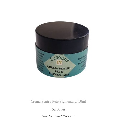
Crema Pentru Pete Pigmentare, 50ml
52.00
lei
Adaugă în coș