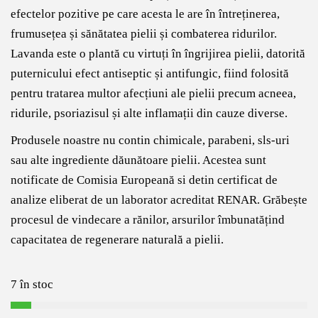
efectelor pozitive pe care acesta le are în întreținerea,
frumusețea și sănătatea pielii și combaterea ridurilor.
Lavanda este o plantă cu virtuți în îngrijirea pielii, datorită
puternicului efect antiseptic și antifungic, fiind folosită
pentru tratarea multor afecțiuni ale pielii precum acneea,
ridurile, psoriazisul și alte inflamații din cauze diverse.
Produsele noastre nu contin chimicale, parabeni, sls-uri
sau alte ingrediente dăunătoare pielii. Acestea sunt
notificate de Comisia Europeană si detin certificat de
analize eliberat de un laborator acreditat RENAR. Grăbește
procesul de vindecare a rănilor, arsurilor îmbunatățind
capacitatea de regenerare naturală a pielii.
7 în stoc