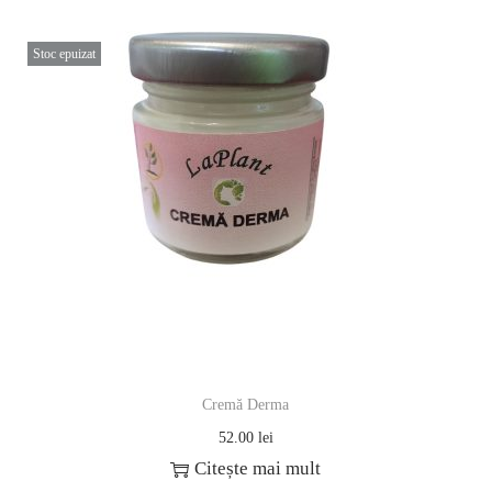
Stoc epuizat
Cremă Derma
52.00
lei
Citește mai mult