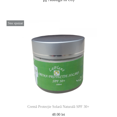
Stoc epuizat
Cremă Protecție Solară Naturală SPF 30+
48.00
lei