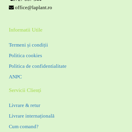
office@laplant.ro
Informatii Utile
Termeni și condiții
Politica cookies
Politica de confidentialitate
ANPC
Servicii Clienți
Livrare & retur
Livrare internațională
Cum comand?