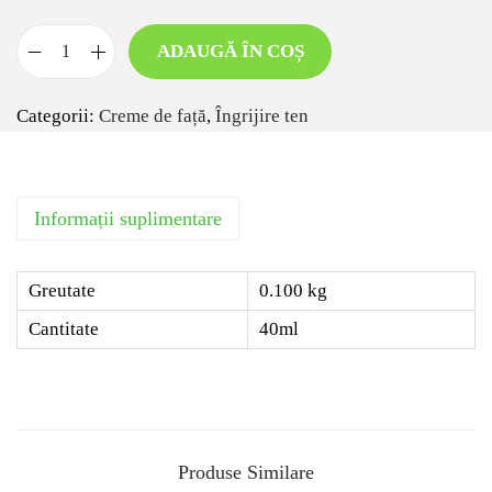
ADAUGĂ ÎN COȘ
Categorii:
Creme de față
,
Îngrijire ten
Informații suplimentare
Greutate
0.100 kg
Cantitate
40ml
Produse Similare