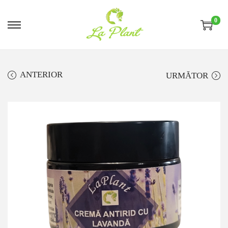
0
ANTERIOR
URMĂTOR