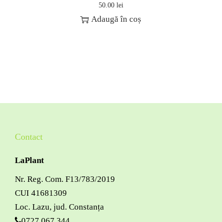
50.00
lei
Adaugă în coș
Contact
LaPlant
Nr. Reg. Com. F13/783/2019
CUI 41681309
Loc. Lazu, jud. Constanța
0727 067 344