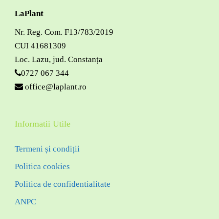
LaPlant
Nr. Reg. Com. F13/783/2019
CUI 41681309
Loc. Lazu, jud. Constanța
0727 067 344
office@laplant.ro
Informatii Utile
Termeni și condiții
Politica cookies
Politica de confidentialitate
ANPC