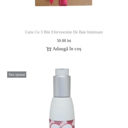
Cutie Cu 3 Bile Efervescente De Baie Inimioare
50.00
lei
Adaugă în coș
Stoc epuizat