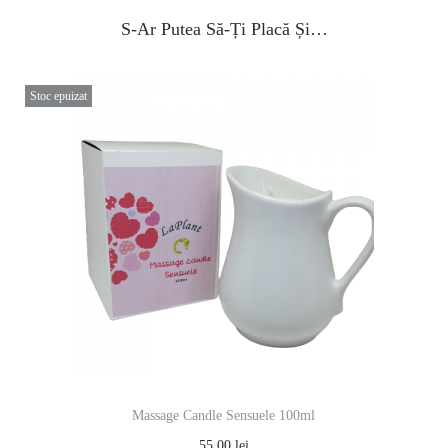
S-Ar Putea Să-Ți Placă Și…
Stoc epuizat
Massage Candle Sensuele 100ml
55.00
lei