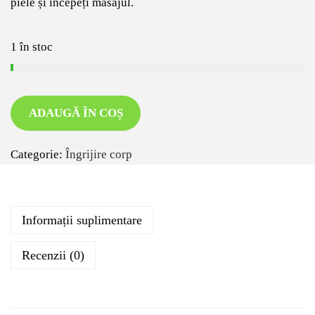
piele și începeți masajul.
1 în stoc
ADAUGĂ ÎN COȘ
Categorie:
Îngrijire corp
Informații suplimentare
Recenzii (0)