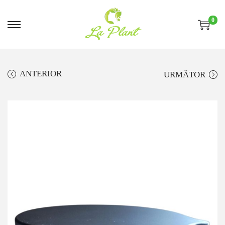
0
ANTERIOR
URMĂTOR