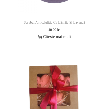
Scrubul Anticelulitic Cu Lămâie Și Lavandă
40.00
lei
Citește mai mult