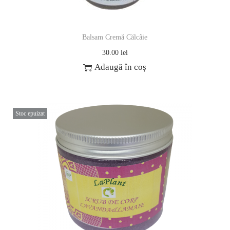
Balsam Cremă Călcâie
30.00
lei
Adaugă în coș
Stoc epuizat