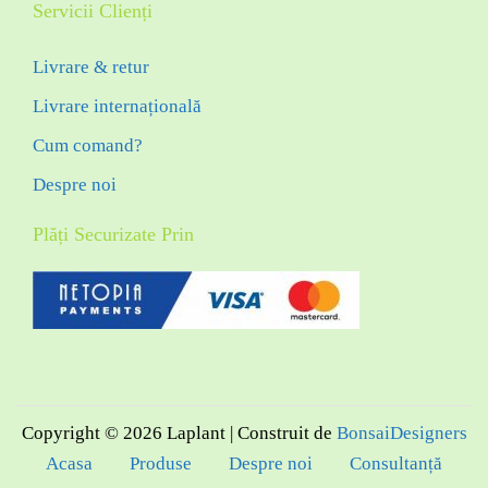
Servicii Clienți
Livrare & retur
Livrare internațională
Cum comand?
Despre noi
Plăți Securizate Prin
Copyright © 2026
Laplant
| Construit de
BonsaiDesigners
Acasa
Produse
Despre noi
Consultanță